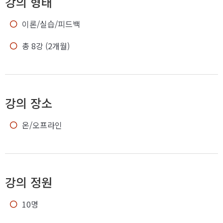
강의 형태
이론/실습/피드백
총 8강 (2개월)
강의 장소
온/오프라인
강의 정원
10명