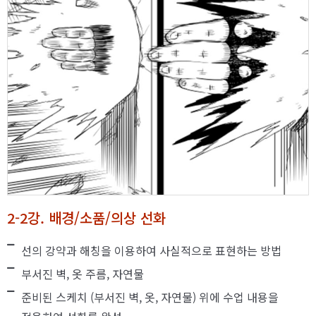
2-2강. 배경/소품/의상 선화
선의 강약과 해칭을 이용하여 사실적으로 표현하는 방법
부서진 벽, 옷 주름, 자연물
준비된 스케치 (부서진 벽, 옷, 자연물) 위에 수업 내용을