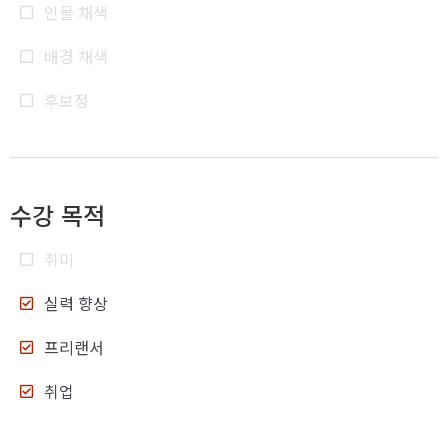
인물 채색
배경 채색
후보정
수강 목적
취미
실력 향상
프리랜서
취업