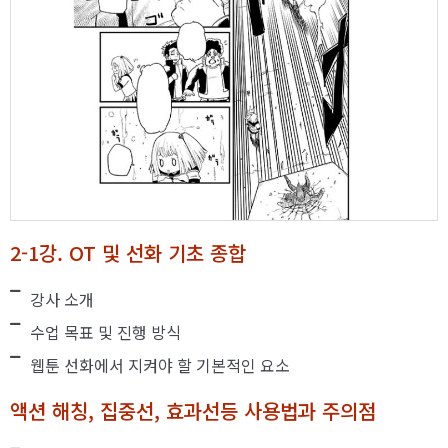
2-1강. OT 및 선화 기초 종합
강사 소개
수업 목표 및 진행 방식
웹툰 선화에서 지켜야 할 기본적인 요소
액션 해칭, 집중선, 효과선등 사용법과 주의점