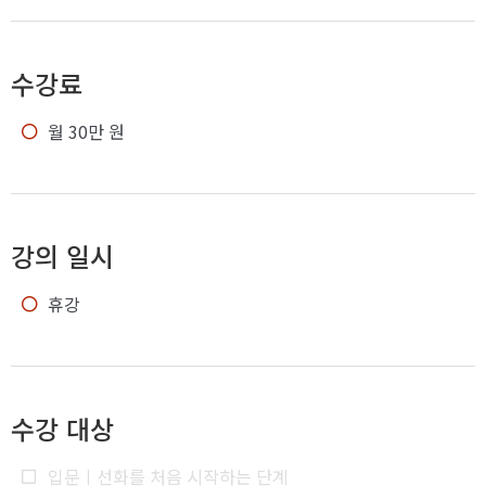
수강료
월 30만 원
강의 일시
휴강
수강 대상
입문
ㅣ선화를 처음 시작하는 단계