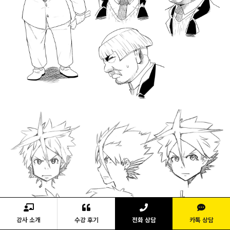
강사 소개
수강 후기
전화 상담
카톡 상담