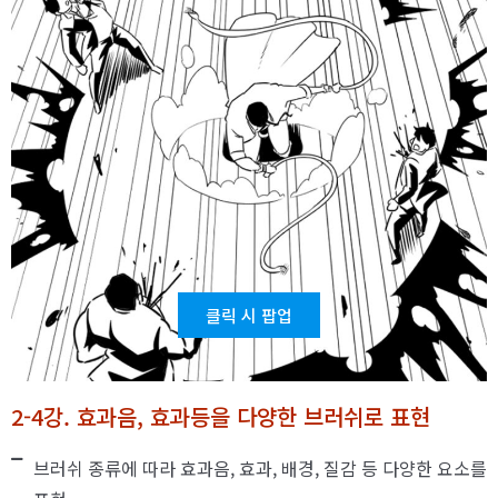
클릭 시 팝업
2-4강. 효과음, 효과등을 다양한 브러쉬로 표현
브러쉬 종류에 따라 효과음, 효과, 배경, 질감 등 다양한 요소를