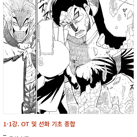
1-1강. OT 및 선화 기초 종합