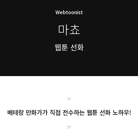
Webtoonist
마쵸
웹툰 선화
“
베테랑 만화가가 직접 전수하는 웹툰 선화 노하우!
”