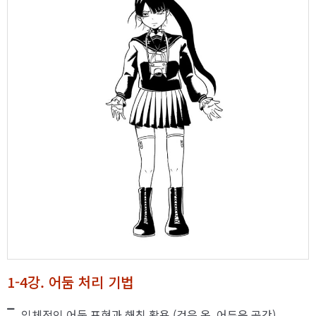
1-4강. 어둠 처리 기법
입체적인 어둠 표현과 해칭 활용 (검은 옷, 어두운 공간)