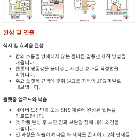
완성 및 연출
식자 및 효과음 완성
칸의 흐름을 방해하지 않는 올바른 말풍선 제작 방법을
배웁니다.
웹툰의 생동감을 불어넣는 세련된 효과음 작성법을
익힙니다.
주요 플랫폼 규격에 맞춰 원고를 최적의 JPG 파일로
내보냅니다.
플랫폼 업로드와 복습
네이버 도전만화 또는 SNS 채널에 완성된 웹툰을
업로드합니다.
첫 작품 완성 후 느낀 점과 보완할 점에 대해 의견을
나눕니다.
전 과정을 복습하며 다음 화 제작을 준비하고 2화 연재를