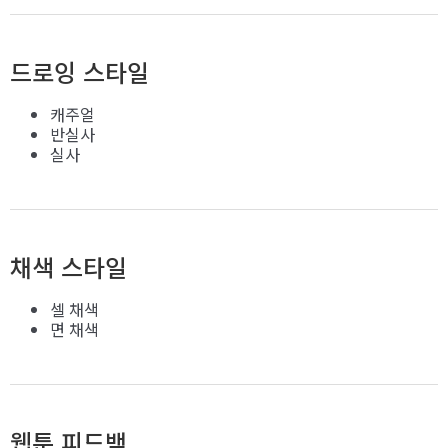
드로잉 스타일
캐주얼
반실사
실사
채색 스타일
셀 채색
면 채색
웹툰 피드백