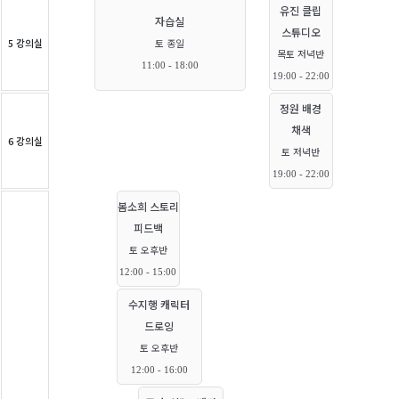
유진 클립
자습실
스튜디오
5 강의실
토 종일
목토 저녁반
11:00 - 18:00
19:00 - 22:00
정원 배경
채색
6 강의실
토 저녁반
19:00 - 22:00
봄소희 스토리
피드백
토 오후반
12:00 - 15:00
수지행 캐릭터
드로잉
토 오후반
12:00 - 16:00