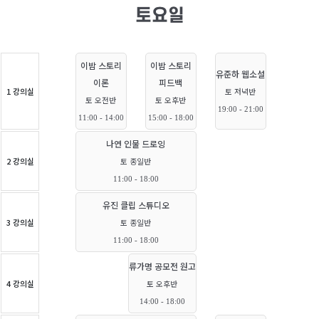
토요일
이밤 스토리
이밤 스토리
유준하 웹소설
이론
피드백
1 강의실
토 저녁반
토 오전반
토 오후반
19:00 - 21:00
11:00 - 14:00
15:00 - 18:00
나연 인물 드로잉
2 강의실
토 종일반
11:00 - 18:00
유진 클립 스튜디오
3 강의실
토 종일반
11:00 - 18:00
류가명 공모전 원고
4 강의실
토 오후반
14:00 - 18:00