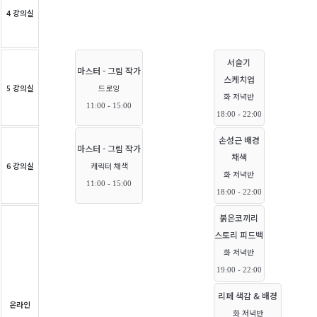
4 강의실
서슬기
마스터 - 그림 작가
스케치업
5 강의실
드로잉
화 저녁반
11:00 - 15:00
18:00 - 22:00
손성근 배경
마스터 - 그림 작가
채색
6 강의실
캐릭터 채색
화 저녁반
11:00 - 15:00
18:00 - 22:00
붉은코끼리
스토리 피드백
화 저녁반
19:00 - 22:00
리페 색감 & 배경
온라인
화 저녁반