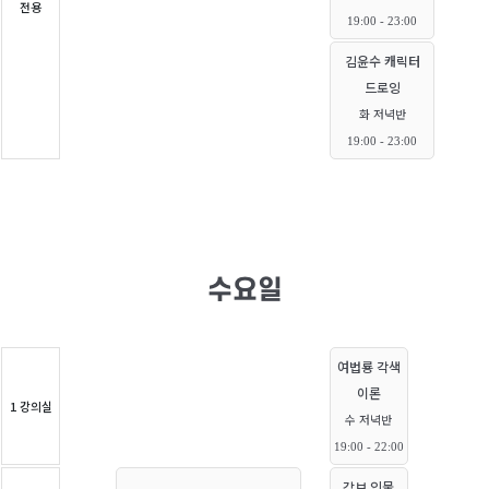
전용
19:00 - 23:00
김윤수 캐릭터
드로잉
화 저녁반
19:00 - 23:00
수요일
여법룡 각색
이론
1 강의실
수 저녁반
19:00 - 22:00
감브 인물