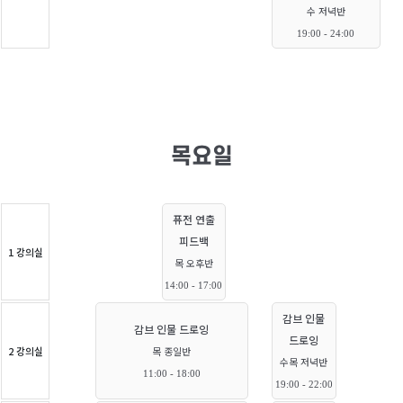
수 저녁반
19:00 - 24:00
목요일
퓨전 연출
피드백
1 강의실
목 오후반
14:00 - 17:00
감브 인물
감브 인물 드로잉
드로잉
2 강의실
목 종일반
수목 저녁반
11:00 - 18:00
19:00 - 22:00