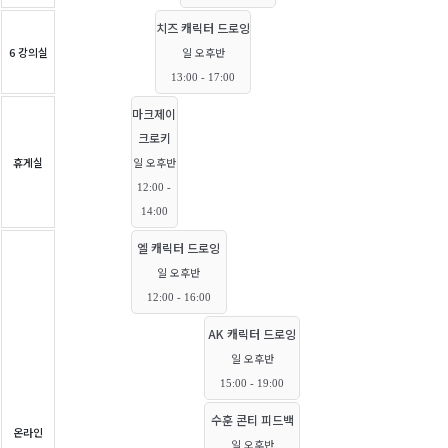
치즈 캐릭터 드로잉
6 강의실
일 오후반
13:00 - 17:00
마크제이
크로키
휴게실
일 오후반
12:00 -
14:00
엘 캐릭터 드로잉
일 오후반
12:00 - 16:00
AK 캐릭터 드로잉
일 오후반
15:00 - 19:00
수훈 콘티 피드백
온라인
일 오후반