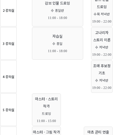
감브 인물 드로잉
드로잉
2 강의실
수 종일반
수목 저녁반
11:00 - 18:00
19:00 - 22:00
고나리자
자습실
스토리 이론
3 강의실
수 종일
수 저녁반
11:00 - 18:00
19:00 - 22:00
조애 후보정
기초
4 강의실
수 저녁반
19:00 - 22:00
마스터 - 스토리
작가
5 강의실
드로잉
11:00 - 15:00
마스터 - 그림 작가
마쵸 콘티 연출