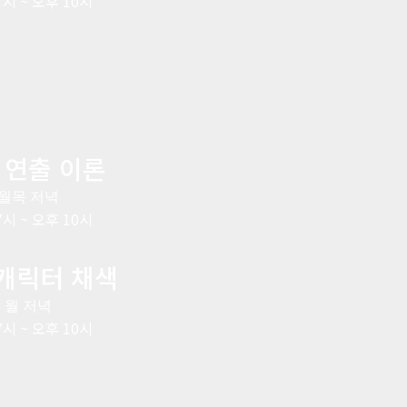
7시 ~ 오후 10시
 연출 이론
월목 저녁
7시 ~ 오후 10시
캐릭터 채색
월 저녁
7시 ~ 오후 10시