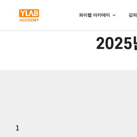
와이랩 아카데미
강의
202
1