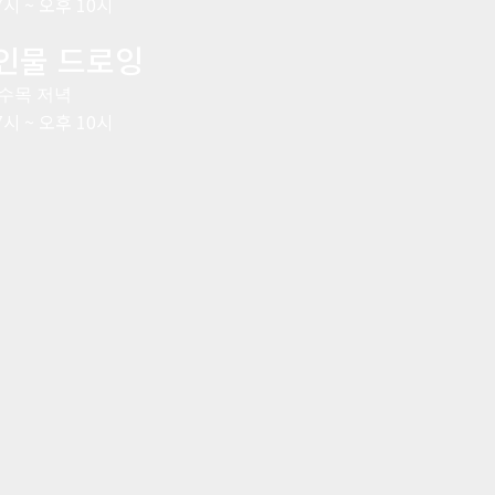
7시 ~ 오후 10시
인물 드로잉
수목 저녁
7시 ~ 오후 10시