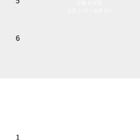
5
인물 드로잉
오전 11시 ~ 오후 3시
6
1