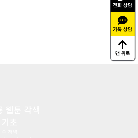
전화 상담
리제 게임
UI/UX
카톡 상담
화목 일반반
오후 8시 ~ 오후 10시
맨 위로
 웹툰 각색
기초
수 저녁