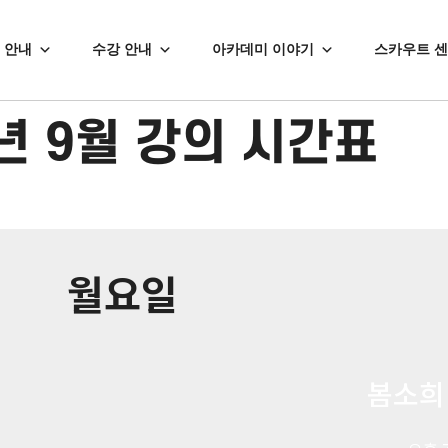
 안내
수강 안내
아카데미 이야기
스카우트 
5년 9월 강의 시간표
월요일
봄소희