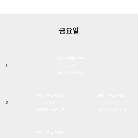
금요일
토우 스토리 피드백
1
금 오후
오후 3시 ~ 오후 6시
제이미 인물 드로잉
제이미 인물 드로잉
2
금 종일
화금 저녁
오전 11시 ~ 오후 6시
오후 7시 ~ 오후 11시
가리비 인물 드로잉