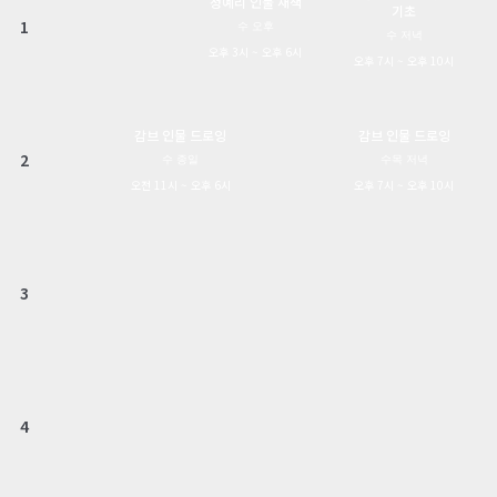
정예리 인물 채색
기초
1
수 오후
수 저녁
오후 3시 ~ 오후 6시
오후 7시 ~ 오후 10시
감브 인물 드로잉
감브 인물 드로잉
2
수 종일
수목 저녁
오전 11시 ~ 오후 6시
오후 7시 ~ 오후 10시
3
4