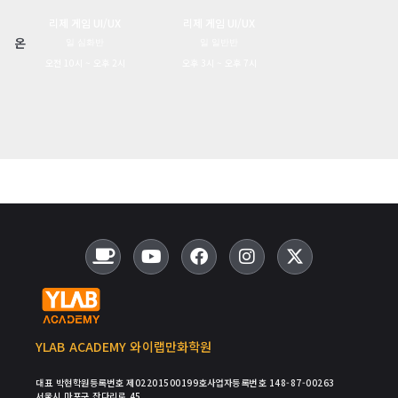
리제 게임 UI/UX
리제 게임 UI/UX
온
일 심화반
일 일반반
오전 10시 ~ 오후 2시
오후 3시 ~ 오후 7시
YLAB ACADEMY 와이랩만화학원
대표 박현
학원등록번호 제02201500199호
사업자등록번호 148-87-00263
서울시 마포구 잔다리로 45