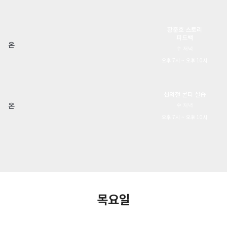
황준호 스토리
피드백
온
수 저녁
오후 7시 ~ 오후 10시
신의철 콘티 실습
온
수 저녁
오후 7시 ~ 오후 10시
목요일