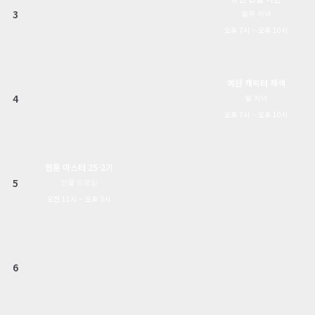
3
월목 저녁
오후 7시 ~ 오후 10시
예원 캐릭터 채색
4
월 저녁
오후 7시 ~ 오후 10시
웹툰 마스터 25-2기
5
인물 드로잉
오전 11시 ~ 오후 3시
6