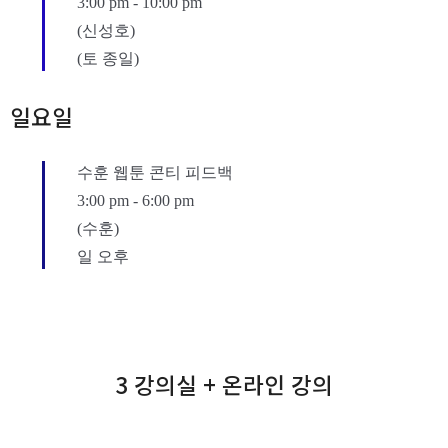
3:00 pm
-
10:00 pm
(신성호)
(토 종일)
일요일
수훈 웹툰 콘티 피드백
3:00 pm
-
6:00 pm
(수훈)
일 오후
3 강의실 + 온라인 강의