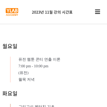
2023년 11월 강의 시간표
1 강의실 + 온라인 강의
월요일
퓨전 웹툰 콘티 연출 이론
7:00 pm
-
10:00 pm
(퓨전)
월목 저녁
화요일
그리고41 펜터치 기초