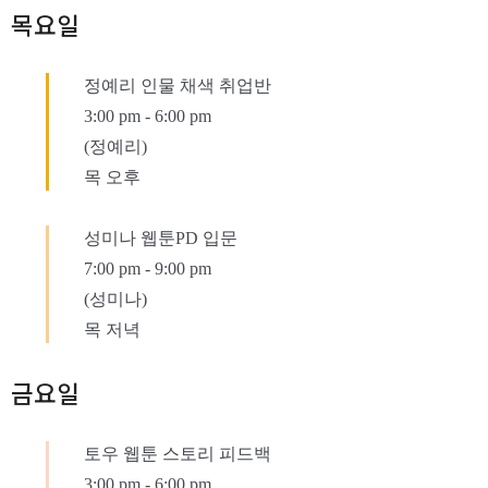
목요일
정예리 인물 채색 취업반
3:00 pm
-
6:00 pm
(정예리)
목 오후
성미나 웹툰PD 입문
7:00 pm
-
9:00 pm
(성미나)
목 저녁
금요일
토우 웹툰 스토리 피드백
3:00 pm
-
6:00 pm