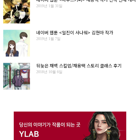
2019년 1월 31일
네이버 웹툰 <일진이 사나워> 김현아 작가
2019년 1월 7일
뒤늦은 채백 스킬업/채용택 스토리 클래스 후기
2018년 10월 6일