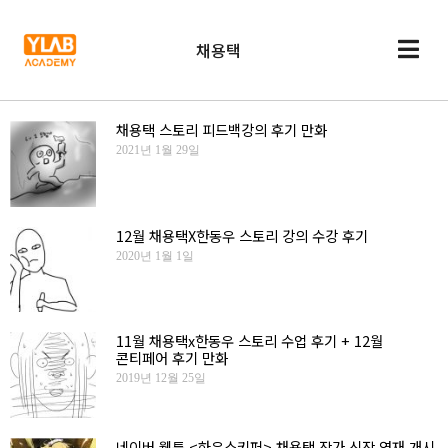
채용택
채용택 스토리 피드백강의 후기 만화
2021년 1월 29일
12월 채용택X한동우 스토리 강의 수강 후기
2020년 1월 1일
11월 채용택x한동우 스토리 수업 후기 + 12월
콘티페어 후기 만화
2019년 12월 25일
네이버 웹툰 <하우스키퍼> 채용택 작가 신작 연재 개시