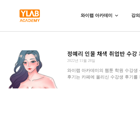
와이랩 아카데미
강의
정예리 인물 채색 취업반 수강
2022년 11월 28일
와이랩 아카데미의 웹툰 학원 수강생 신○
후기는 카페에 올리신 수강생 후기를 