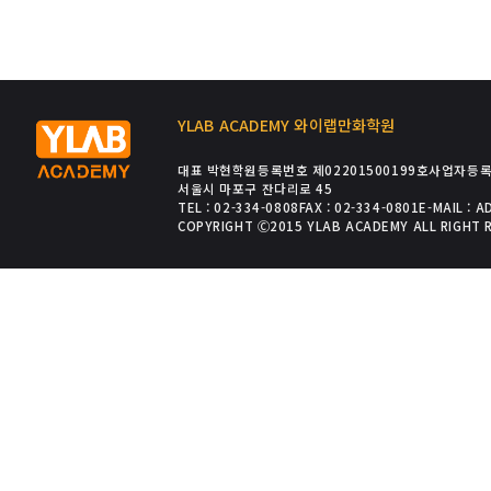
YLAB ACADEMY 와이랩만화학원
대표 박현
학원등록번호 제02201500199호
사업자등록번
서울시 마포구 잔다리로 45
TEL : 02-334-0808
FAX : 02-334-0801
E-MAIL : 
COPYRIGHT Ⓒ2015 YLAB ACADEMY ALL RIGHT 