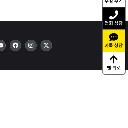
수강 후기
전화 상담
카톡 상담
맨 위로