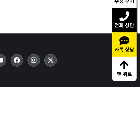
수강 후기
전화 상담
카톡 상담
맨 위로