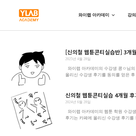
와이랩 아카데미
강의
[신의철 웹툰콘티실습반] 3개
2025년 4월 28일
와이랩 아카데미의 수강생 콩ㅇ님의 20
올리신 수강생 후기를 동의를 얻은 후
신의철 웹툰콘티실습 4개월 후
2024년 6월 28일
와이랩 아카데미의 웹툰 학원 수강생 김
후기는 카페에 올리신 수강생 후기를 