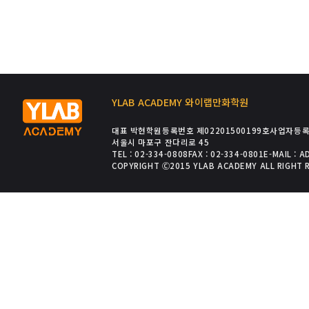
YLAB ACADEMY 와이랩만화학원
대표 박현
학원등록번호 제02201500199호
사업자등록번
서울시 마포구 잔다리로 45
TEL : 02-334-0808
FAX : 02-334-0801
E-MAIL : 
COPYRIGHT Ⓒ2015 YLAB ACADEMY ALL RIGHT 