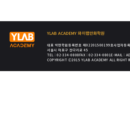
YLAB ACADEMY 와이랩만화학원
대표 박현
학원등록번호 제02201500199호
사업자등록번
서울시 마포구 잔다리로 45
TEL : 02-334-0808
FAX : 02-334-0801
E-MAIL : 
COPYRIGHT Ⓒ2015 YLAB ACADEMY ALL RIGHT 