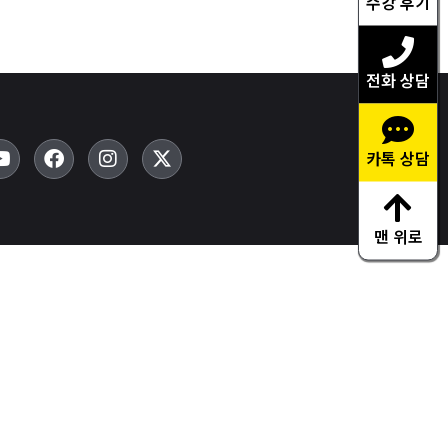
수강 후기
전화 상담
카톡 상담
맨 위로