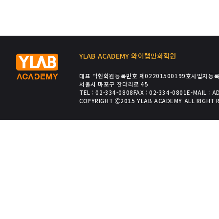
YLAB ACADEMY 와이랩만화학원
대표 박현
학원등록번호 제02201500199호
사업자등록번
서울시 마포구 잔다리로 45
TEL : 02-334-0808
FAX : 02-334-0801
E-MAIL : 
COPYRIGHT Ⓒ2015 YLAB ACADEMY ALL RIGHT 