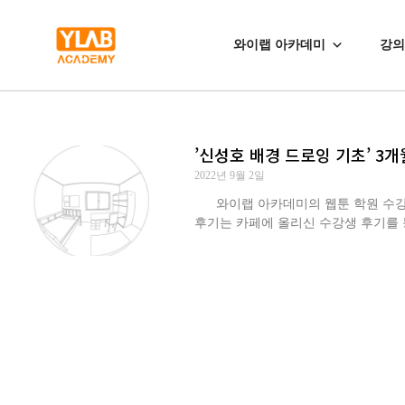
와이랩 아카데미
강의
’신성호 배경 드로잉 기초’ 3
2022년 9월 2일
와이랩 아카데미의 웹툰 학원 수강생 강
후기는 카페에 올리신 수강생 후기를 