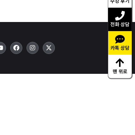
수강 후기
전화 상담
카톡 상담
맨 위로