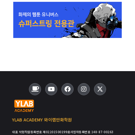
YLAB ACADEMY 와이랩만화학원
대표 박현
학원등록번호 제02201500199호
사업자등록번호 148-87-00263