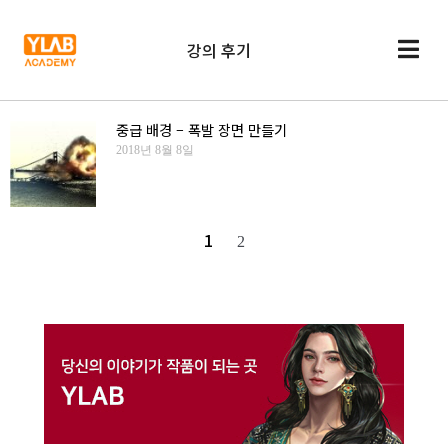
강의 후기
중급 배경 – 폭발 장면 만들기
2018년 8월 8일
1
2