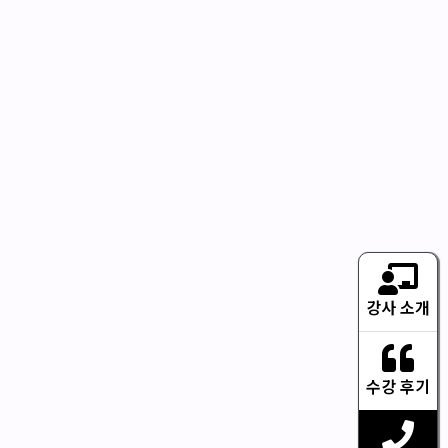
강사 소개
수강 후기