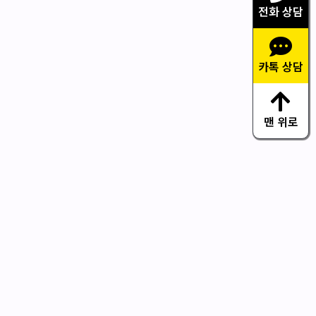
전화 상담
카톡 상담
맨 위로