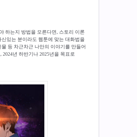
야 하는지 방법을 모른다면, 스토리 이론
 자신있는 분이라도 웹툰에 맞는 대화법을
장인물 등 차근차근 나만의 이야기를 만들어
2024년 하반기나 2025년을 목표로