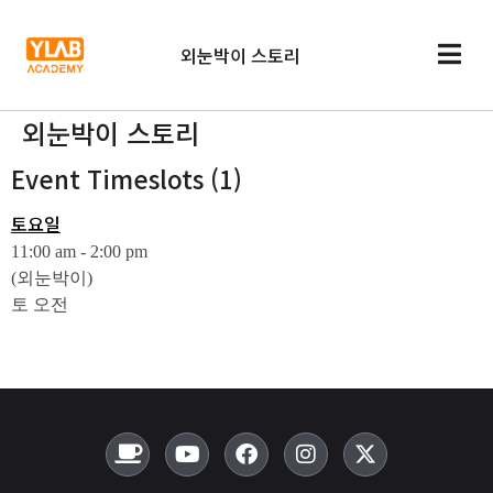
외눈박이 스토리
외눈박이 스토리
Event Timeslots (1)
토요일
11:00 am
-
2:00 pm
(외눈박이)
토 오전