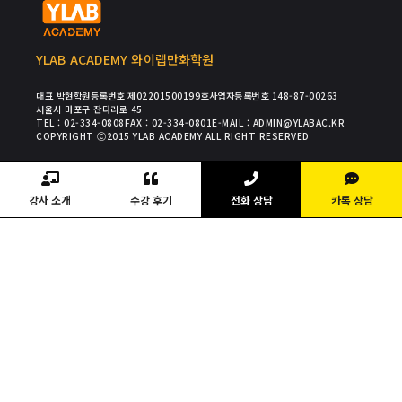
YLAB ACADEMY 와이랩만화학원
대표 박현
학원등록번호 제02201500199호
사업자등록번호 148-87-00263
서울시 마포구 잔다리로 45
TEL : 02-334-0808
FAX : 02-334-0801
E-MAIL : ADMIN@YLABAC.KR
COPYRIGHT Ⓒ2015 YLAB ACADEMY ALL RIGHT RESERVED
강사 소개
수강 후기
전화 상담
카톡 상담