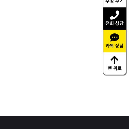
수강 후기
전화 상담
카톡 상담
맨 위로