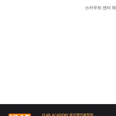
스카우트 센터 채
YLAB ACADEMY 와이랩만화학원