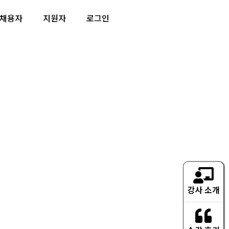
채용자
지원자
로그인
강사 소개