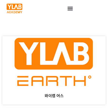
와이랩 어스