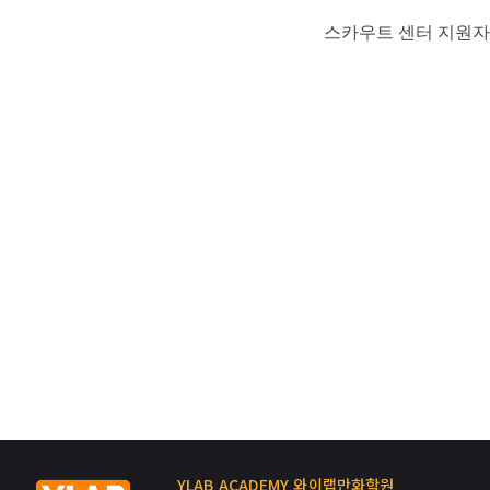
스카우트 센터 지원자
YLAB ACADEMY 와이랩만화학원