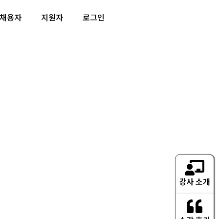
채용자
지원자
로그인
강사 소개