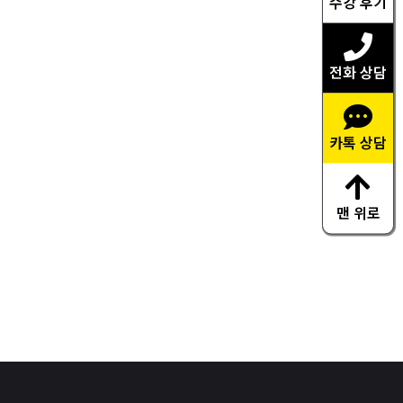
수강 후기
전화 상담
카톡 상담
맨 위로